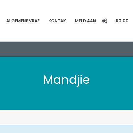
ALGEMENE VRAE
KONTAK
MELD AAN
R0.00
Mandjie